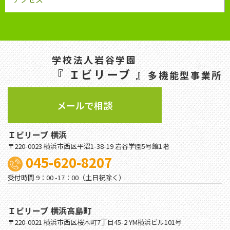
学校法人岩谷学園
『 Ｉビリーブ 』
多機能型事業所
メールで相談
Ｉビリーブ 横浜
〒220-0023 横浜市西区平沼1-38-19 岩谷学園5号館1階
045-620-8207
受付時間 9：00 -17：00（土日祝除く）
Ｉビリーブ 横浜高島町
〒220-0021 横浜市西区桜木町7丁目45-2 YM横浜ビル101号