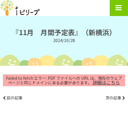
『11月 月間予定表』（新横浜）
2024/10/28
Failed to fetch エラー: PDF ファイルへの URL は、現在のウェブ
詳細はこちら
ページと同じドメインにある必要があります。
前の記事
次の記事