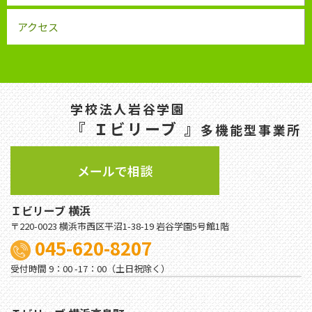
アクセス
学校法人岩谷学園
『 Ｉビリーブ 』
多機能型事業所
メールで相談
Ｉビリーブ 横浜
〒220-0023 横浜市西区平沼1-38-19 岩谷学園5号館1階
045-620-8207
受付時間 9：00 -17：00（土日祝除く）