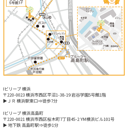
Iビリーブ 横浜
〒220-0023 横浜市西区平沼1-38-19 岩谷学園5号館1階
▶ＪＲ 横浜駅東口⇒徒歩7分
Iビリーブ 横浜高島町
〒220-0021 横浜市西区桜木町7丁目45-2 YM横浜ビル101号
▶ 地下鉄 高島町駅⇒徒歩1分