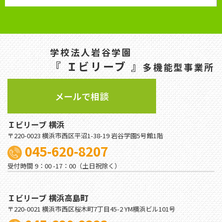
学校法人岩谷学園
『 Ｉビリーブ 』
多機能型事業所
メールで相談
Ｉビリーブ 横浜
〒220-0023 横浜市西区平沼1-38-19 岩谷学園5号館1階
045-620-8207
受付時間 9：00 -17：00（土日祝除く）
Ｉビリーブ 横浜高島町
〒220-0021 横浜市西区桜木町7丁目45-2 YM横浜ビル101号