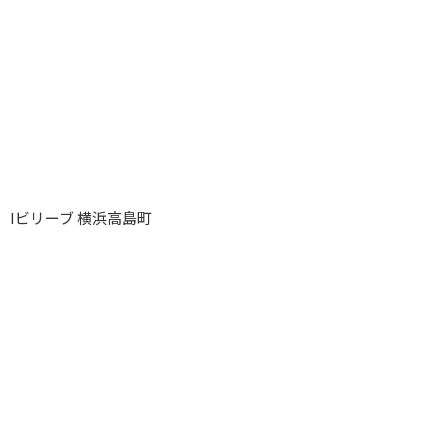
Iビリーブ 横浜高島町